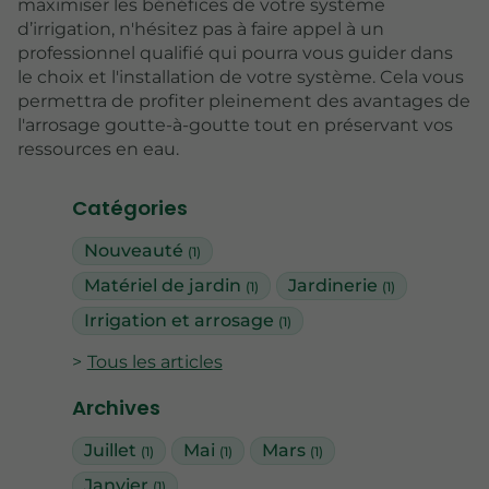
maximiser les bénéfices de votre système
d’irrigation, n'hésitez pas à faire appel à un
professionnel qualifié qui pourra vous guider dans
le choix et l'installation de votre système. Cela vous
permettra de profiter pleinement des avantages de
l'arrosage goutte-à-goutte tout en préservant vos
ressources en eau.
Catégories
Nouveauté
(1)
Matériel de jardin
Jardinerie
(1)
(1)
Irrigation et arrosage
(1)
Tous les articles
Archives
Juillet
Mai
Mars
(1)
(1)
(1)
Janvier
(1)