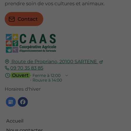
prendre soin de vos cultures et animaux.
Contact
Route de Propriano,
20100
SARTENE
09 70 35 83 85
Ouvert
⋅ Ferme à 12:00
⋅ Rouvre à 14:00
Horaires d'hiver
Accueil
Nous contacter