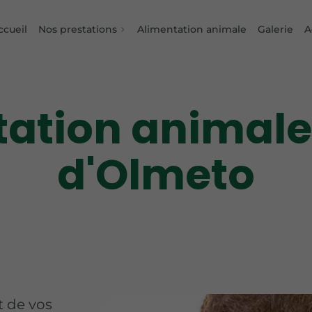
ccueil
Nos prestations
Alimentation animale
Galerie
A
tation animale
d'Olmeto
t de vos