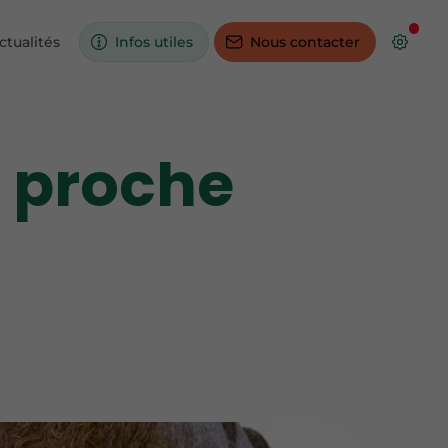
ctualités
Infos utiles
Nous contacter
 proche